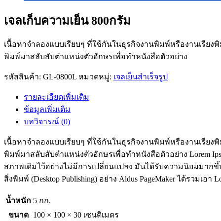
เจลเก็บความเย็น 800กรัม
เนื้อหาจำลองแบบเรียบๆ ที่ใช้กันในธุรกิจงานพิมพ์หรืองานเรียงพ
พิมพ์มาสลับสับตำแหน่งตัวอักษรเพื่อทำหนังสือตัวอย่าง
รหัสสินค้า:
GL-0800L
หมวดหมู่:
เจลเย็นสำเร็จรูป
รายละเอียดเพิ่มเติม
ข้อมูลเพิ่มเติม
บทวิจารณ์ (0)
เนื้อหาจำลองแบบเรียบๆ ที่ใช้กันในธุรกิจงานพิมพ์หรืองานเรียงพ
พิมพ์มาสลับสับตำแหน่งตัวอักษรเพื่อทำหนังสือตัวอย่าง Lorem Ips
สภาพเดิมไว้อย่างไม่มีการเปลี่ยนแปลง มันได้รับความนิยมมากขึ้นใ
สิ่งพิมพ์ (Desktop Publishing) อย่าง Aldus PageMaker ได้รวมเอา L
น้ำหนัก
5 กก.
ขนาด
100 × 100 × 30 เซนติเมตร