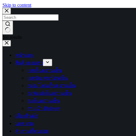
Skip to content
No results
หน้าแรก
สินค้าของเรา
เจลเก็บความเย็น
เจลประคบ ร้อน/เย็น
กล่องโฟมเก็บความเย็น
ถุงฟอยล์เก็บความเย็น
ถุงเก็บความเย็น
กระเป๋า Delivery
เลือกสินค้า
บทความ
คำถามที่พบบ่อย