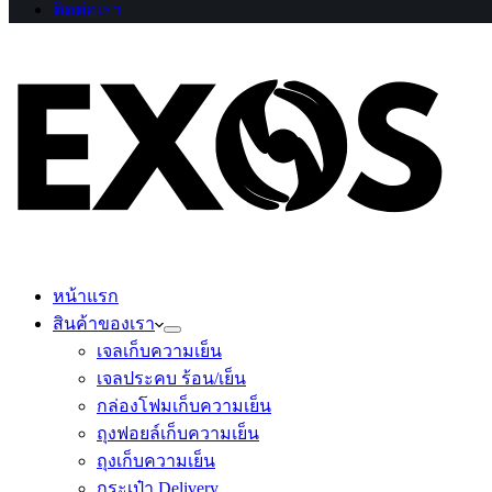
ติดต่อเรา
หน้าแรก
สินค้าของเรา
เจลเก็บความเย็น
เจลประคบ ร้อน/เย็น
กล่องโฟมเก็บความเย็น
ถุงฟอยล์เก็บความเย็น
ถุงเก็บความเย็น
กระเป๋า Delivery