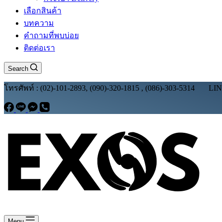
เลือกสินค้า
บทความ
คำถามที่พบบ่อย
ติดต่อเรา
Search
โทรศัพท์ : (02)-101-2893, (090)-320-1815 , (086)-303-5314 LI
Menu