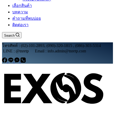
เลือกสินค้า
บทความ
คำถามที่พบบ่อย
ติดต่อเรา
Search
โทรศัพท์ : (02)-101-2893, (090)-320-1815 , (086)-303-5314
LINE : @tnretp Email : info.admin@tnretp.com