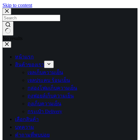
Skip to content
No results
หน้าแรก
สินค้าของเรา
เจลเก็บความเย็น
เจลประคบ ร้อน/เย็น
กล่องโฟมเก็บความเย็น
ถุงฟอยล์เก็บความเย็น
ถุงเก็บความเย็น
กระเป๋า Delivery
เลือกสินค้า
บทความ
คำถามที่พบบ่อย