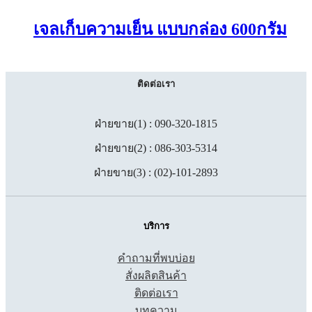
เจลเก็บความเย็น แบบกล่อง 600กรัม
ติดต่อเรา
ฝ่ายขาย(1) : 090-320-1815
ฝ่ายขาย(2) : 086-303-5314
ฝ่ายขาย(3) : (02)-101-2893
บริการ
คำถามที่พบบ่อย
สั่งผลิตสินค้า
ติดต่อเรา
บทความ