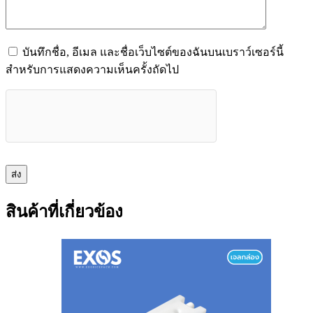
บันทึกชื่อ, อีเมล และชื่อเว็บไซต์ของฉันบนเบราว์เซอร์นี้
สำหรับการแสดงความเห็นครั้งถัดไป
ส่ง
สินค้าที่เกี่ยวข้อง