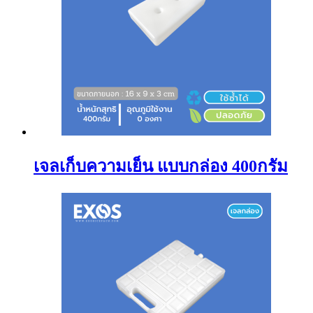
เจลเก็บความเย็น แบบกล่อง 400กรัม