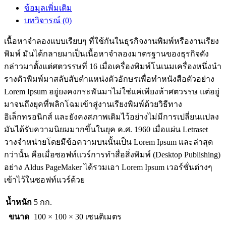
ข้อมูลเพิ่มเติม
บทวิจารณ์ (0)
เนื้อหาจำลองแบบเรียบๆ ที่ใช้กันในธุรกิจงานพิมพ์หรืองานเรียง
พิมพ์ มันได้กลายมาเป็นเนื้อหาจำลองมาตรฐานของธุรกิจดัง
กล่าวมาตั้งแต่ศตวรรษที่ 16 เมื่อเครื่องพิมพ์โนเนมเครื่องหนึ่งนำ
รางตัวพิมพ์มาสลับสับตำแหน่งตัวอักษรเพื่อทำหนังสือตัวอย่าง
Lorem Ipsum อยู่ยงคงกระพันมาไม่ใช่แค่เพียงห้าศตวรรษ แต่อยู่
มาจนถึงยุคที่พลิกโฉมเข้าสู่งานเรียงพิมพ์ด้วยวิธีทาง
อิเล็กทรอนิกส์ และยังคงสภาพเดิมไว้อย่างไม่มีการเปลี่ยนแปลง
มันได้รับความนิยมมากขึ้นในยุค ค.ศ. 1960 เมื่อแผ่น Letraset
วางจำหน่ายโดยมีข้อความบนนั้นเป็น Lorem Ipsum และล่าสุด
กว่านั้น คือเมื่อซอฟท์แวร์การทำสื่อสิ่งพิมพ์ (Desktop Publishing)
อย่าง Aldus PageMaker ได้รวมเอา Lorem Ipsum เวอร์ชั่นต่างๆ
เข้าไว้ในซอฟท์แวร์ด้วย
น้ำหนัก
5 กก.
ขนาด
100 × 100 × 30 เซนติเมตร