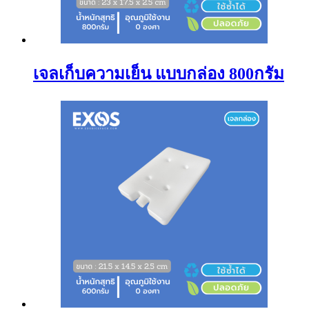
เจลเก็บความเย็น แบบกล่อง 800กรัม