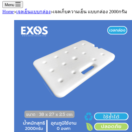
Menu
Home
เจลเย็นแบบกล่อง
เจลเก็บความเย็น แบบกล่อง 2000กรัม