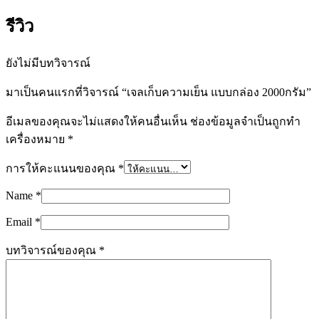
รีวิว
ยังไม่มีบทวิจารณ์
มาเป็นคนแรกที่วิจารณ์ “เจลเก็บความเย็น แบบกล่อง 2000กรัม”
อีเมลของคุณจะไม่แสดงให้คนอื่นเห็น
ช่องข้อมูลจำเป็นถูกทำ
เครื่องหมาย
*
การให้คะแนนของคุณ
*
Name
*
Email
*
บทวิจารณ์ของคุณ
*