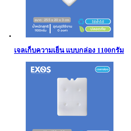
เจลเก็บความเย็น แบบกล่อง 1100กรัม