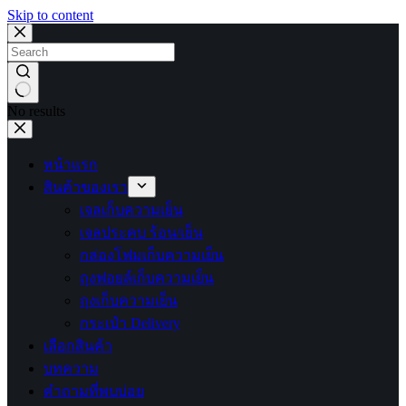
Skip to content
No results
หน้าแรก
สินค้าของเรา
เจลเก็บความเย็น
เจลประคบ ร้อน/เย็น
กล่องโฟมเก็บความเย็น
ถุงฟอยล์เก็บความเย็น
ถุงเก็บความเย็น
กระเป๋า Delivery
เลือกสินค้า
บทความ
คำถามที่พบบ่อย