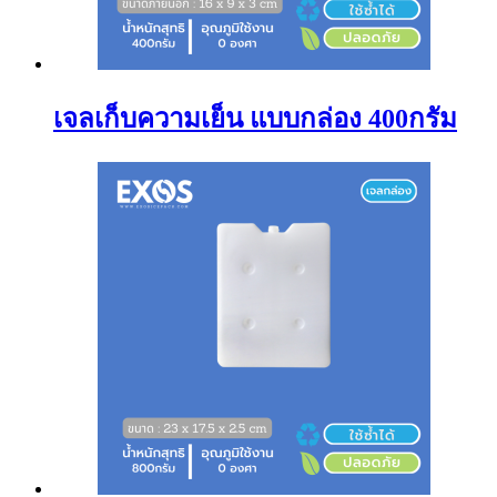
เจลเก็บความเย็น แบบกล่อง 400กรัม