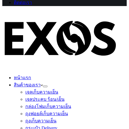
ติดต่อเรา
หน้าแรก
สินค้าของเรา
เจลเก็บความเย็น
เจลประคบ ร้อน/เย็น
กล่องโฟมเก็บความเย็น
ถุงฟอยล์เก็บความเย็น
ถุงเก็บความเย็น
กระเป๋า Delivery