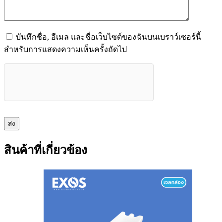
บันทึกชื่อ, อีเมล และชื่อเว็บไซต์ของฉันบนเบราว์เซอร์นี้
สำหรับการแสดงความเห็นครั้งถัดไป
ส่ง
สินค้าที่เกี่ยวข้อง