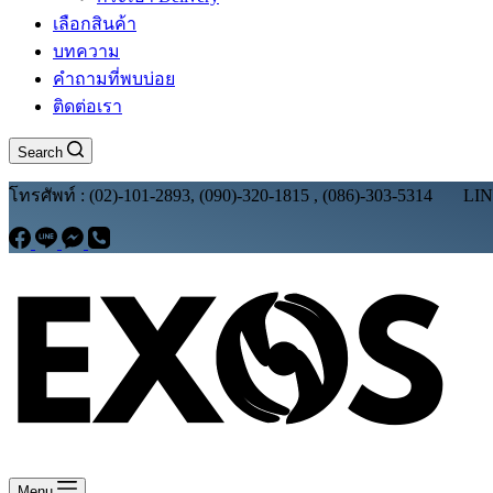
เลือกสินค้า
บทความ
คำถามที่พบบ่อย
ติดต่อเรา
Search
โทรศัพท์ : (02)-101-2893, (090)-320-1815 , (086)-303-5314 LI
Menu