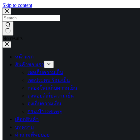
Skip to content
No results
หน้าแรก
สินค้าของเรา
เจลเก็บความเย็น
เจลประคบ ร้อน/เย็น
กล่องโฟมเก็บความเย็น
ถุงฟอยล์เก็บความเย็น
ถุงเก็บความเย็น
กระเป๋า Delivery
เลือกสินค้า
บทความ
คำถามที่พบบ่อย