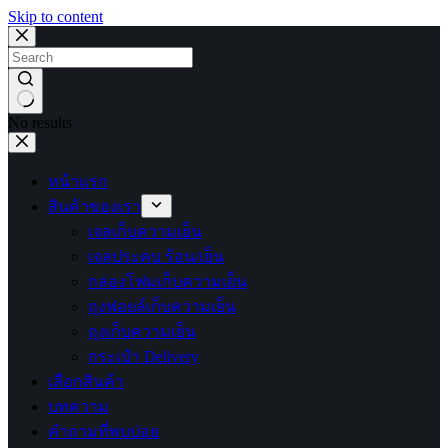
Skip to content
No results
หน้าแรก
สินค้าของเรา
เจลเก็บความเย็น
เจลประคบ ร้อน/เย็น
กล่องโฟมเก็บความเย็น
ถุงฟอยล์เก็บความเย็น
ถุงเก็บความเย็น
กระเป๋า Delivery
เลือกสินค้า
บทความ
คำถามที่พบบ่อย