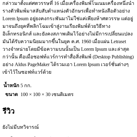
กล่าวมาตั้งแต่ศตวรรษที่ 16 เมื่อเครื่องพิมพ์โนเนมเครื่องหนึ่งนำ
รางตัวพิมพ์มาสลับสับตำแหน่งตัวอักษรเพื่อทำหนังสือตัวอย่าง
Lorem Ipsum อยู่ยงคงกระพันมาไม่ใช่แค่เพียงห้าศตวรรษ แต่อยู่
มาจนถึงยุคที่พลิกโฉมเข้าสู่งานเรียงพิมพ์ด้วยวิธีทาง
อิเล็กทรอนิกส์ และยังคงสภาพเดิมไว้อย่างไม่มีการเปลี่ยนแปลง
มันได้รับความนิยมมากขึ้นในยุค ค.ศ. 1960 เมื่อแผ่น Letraset
วางจำหน่ายโดยมีข้อความบนนั้นเป็น Lorem Ipsum และล่าสุด
กว่านั้น คือเมื่อซอฟท์แวร์การทำสื่อสิ่งพิมพ์ (Desktop Publishing)
อย่าง Aldus PageMaker ได้รวมเอา Lorem Ipsum เวอร์ชั่นต่างๆ
เข้าไว้ในซอฟท์แวร์ด้วย
น้ำหนัก
5 กก.
ขนาด
100 × 100 × 30 เซนติเมตร
รีวิว
ยังไม่มีบทวิจารณ์