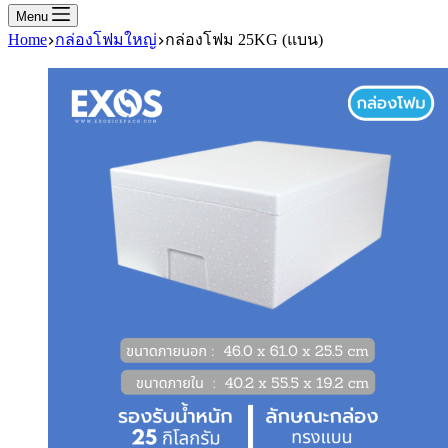
Menu
Home
กล่องโฟมใหญ่
กล่องโฟม 25KG (แบน)