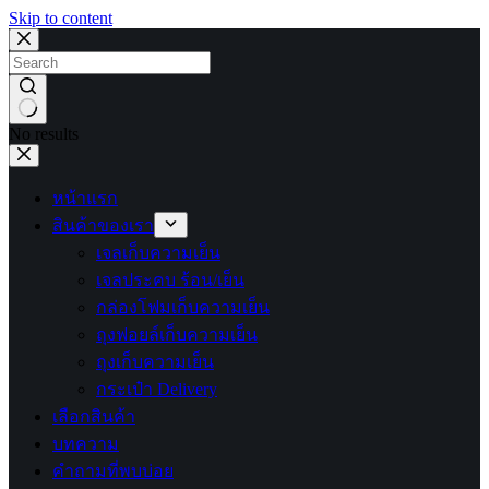
Skip to content
No results
หน้าแรก
สินค้าของเรา
เจลเก็บความเย็น
เจลประคบ ร้อน/เย็น
กล่องโฟมเก็บความเย็น
ถุงฟอยล์เก็บความเย็น
ถุงเก็บความเย็น
กระเป๋า Delivery
เลือกสินค้า
บทความ
คำถามที่พบบ่อย