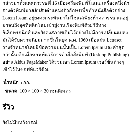
กล่าวมาตั้งแต่ศตวรรษที่ 16 เมื่อเครื่องพิมพ์โนเนมเครื่องหนึ่งนำ
รางตัวพิมพ์มาสลับสับตำแหน่งตัวอักษรเพื่อทำหนังสือตัวอย่าง
Lorem Ipsum อยู่ยงคงกระพันมาไม่ใช่แค่เพียงห้าศตวรรษ แต่อยู่
มาจนถึงยุคที่พลิกโฉมเข้าสู่งานเรียงพิมพ์ด้วยวิธีทาง
อิเล็กทรอนิกส์ และยังคงสภาพเดิมไว้อย่างไม่มีการเปลี่ยนแปลง
มันได้รับความนิยมมากขึ้นในยุค ค.ศ. 1960 เมื่อแผ่น Letraset
วางจำหน่ายโดยมีข้อความบนนั้นเป็น Lorem Ipsum และล่าสุด
กว่านั้น คือเมื่อซอฟท์แวร์การทำสื่อสิ่งพิมพ์ (Desktop Publishing)
อย่าง Aldus PageMaker ได้รวมเอา Lorem Ipsum เวอร์ชั่นต่างๆ
เข้าไว้ในซอฟท์แวร์ด้วย
น้ำหนัก
5 กก.
ขนาด
100 × 100 × 30 เซนติเมตร
รีวิว
ยังไม่มีบทวิจารณ์