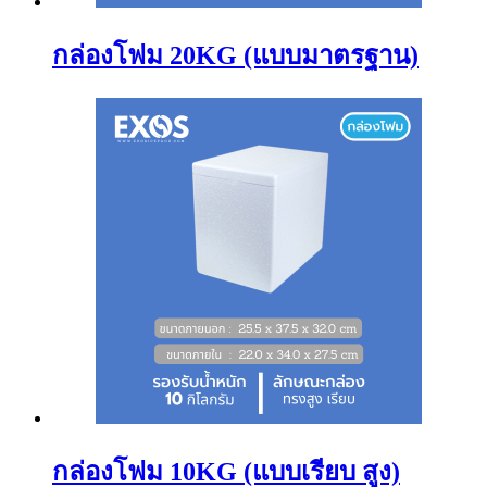
กล่องโฟม 20KG (แบบมาตรฐาน)
กล่องโฟม 10KG (แบบเรียบ สูง)