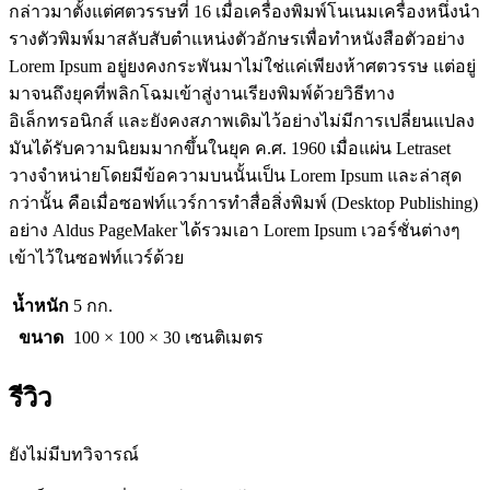
กล่าวมาตั้งแต่ศตวรรษที่ 16 เมื่อเครื่องพิมพ์โนเนมเครื่องหนึ่งนำ
รางตัวพิมพ์มาสลับสับตำแหน่งตัวอักษรเพื่อทำหนังสือตัวอย่าง
Lorem Ipsum อยู่ยงคงกระพันมาไม่ใช่แค่เพียงห้าศตวรรษ แต่อยู่
มาจนถึงยุคที่พลิกโฉมเข้าสู่งานเรียงพิมพ์ด้วยวิธีทาง
อิเล็กทรอนิกส์ และยังคงสภาพเดิมไว้อย่างไม่มีการเปลี่ยนแปลง
มันได้รับความนิยมมากขึ้นในยุค ค.ศ. 1960 เมื่อแผ่น Letraset
วางจำหน่ายโดยมีข้อความบนนั้นเป็น Lorem Ipsum และล่าสุด
กว่านั้น คือเมื่อซอฟท์แวร์การทำสื่อสิ่งพิมพ์ (Desktop Publishing)
อย่าง Aldus PageMaker ได้รวมเอา Lorem Ipsum เวอร์ชั่นต่างๆ
เข้าไว้ในซอฟท์แวร์ด้วย
น้ำหนัก
5 กก.
ขนาด
100 × 100 × 30 เซนติเมตร
รีวิว
ยังไม่มีบทวิจารณ์