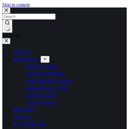
Skip to content
No results
หน้าแรก
สินค้าของเรา
เจลเก็บความเย็น
เจลประคบ ร้อน/เย็น
กล่องโฟมเก็บความเย็น
ถุงฟอยล์เก็บความเย็น
ถุงเก็บความเย็น
กระเป๋า Delivery
เลือกสินค้า
บทความ
คำถามที่พบบ่อย