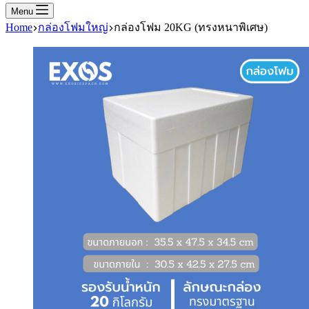
Menu
Home
กล่องโฟมใหญ่
กล่องโฟม 20KG (ทรงหนาพิเศษ)