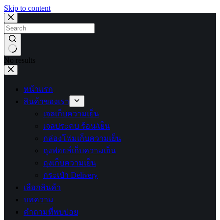
Skip to content
No results
หน้าแรก
สินค้าของเรา
เจลเก็บความเย็น
เจลประคบ ร้อน/เย็น
กล่องโฟมเก็บความเย็น
ถุงฟอยล์เก็บความเย็น
ถุงเก็บความเย็น
กระเป๋า Delivery
เลือกสินค้า
บทความ
คำถามที่พบบ่อย