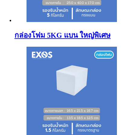
กล่องโฟม 5KG แบน ใหญ่พิเศษ