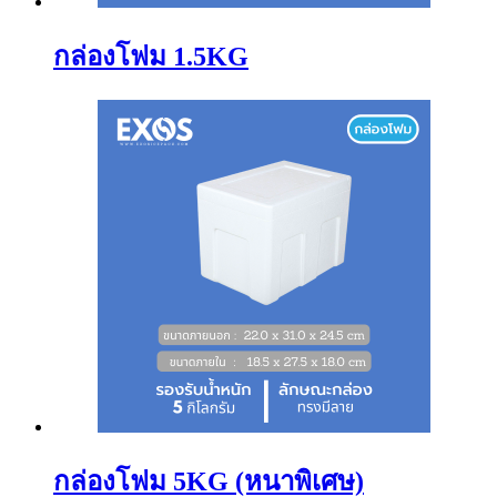
กล่องโฟม 1.5KG
กล่องโฟม 5KG (หนาพิเศษ)