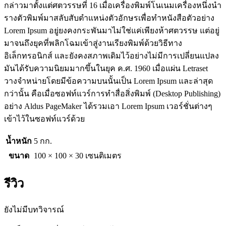
กล่าวมาตั้งแต่ศตวรรษที่ 16 เมื่อเครื่องพิมพ์โนเนมเครื่องหนึ่งนำ
รางตัวพิมพ์มาสลับสับตำแหน่งตัวอักษรเพื่อทำหนังสือตัวอย่าง
Lorem Ipsum อยู่ยงคงกระพันมาไม่ใช่แค่เพียงห้าศตวรรษ แต่อยู่
มาจนถึงยุคที่พลิกโฉมเข้าสู่งานเรียงพิมพ์ด้วยวิธีทาง
อิเล็กทรอนิกส์ และยังคงสภาพเดิมไว้อย่างไม่มีการเปลี่ยนแปลง
มันได้รับความนิยมมากขึ้นในยุค ค.ศ. 1960 เมื่อแผ่น Letraset
วางจำหน่ายโดยมีข้อความบนนั้นเป็น Lorem Ipsum และล่าสุด
กว่านั้น คือเมื่อซอฟท์แวร์การทำสื่อสิ่งพิมพ์ (Desktop Publishing)
อย่าง Aldus PageMaker ได้รวมเอา Lorem Ipsum เวอร์ชั่นต่างๆ
เข้าไว้ในซอฟท์แวร์ด้วย
น้ำหนัก
5 กก.
ขนาด
100 × 100 × 30 เซนติเมตร
รีวิว
ยังไม่มีบทวิจารณ์