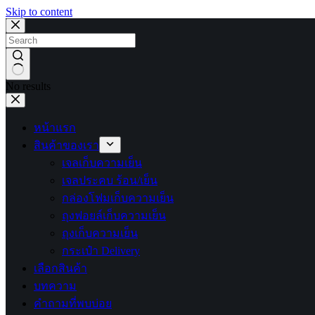
Skip to content
No results
หน้าแรก
สินค้าของเรา
เจลเก็บความเย็น
เจลประคบ ร้อน/เย็น
กล่องโฟมเก็บความเย็น
ถุงฟอยล์เก็บความเย็น
ถุงเก็บความเย็น
กระเป๋า Delivery
เลือกสินค้า
บทความ
คำถามที่พบบ่อย