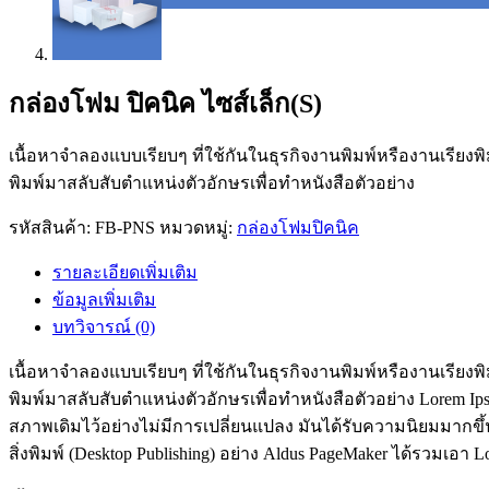
กล่องโฟม ปิคนิค ไซส์เล็ก(S)
เนื้อหาจำลองแบบเรียบๆ ที่ใช้กันในธุรกิจงานพิมพ์หรืองานเรียงพ
พิมพ์มาสลับสับตำแหน่งตัวอักษรเพื่อทำหนังสือตัวอย่าง
รหัสสินค้า:
FB-PNS
หมวดหมู่:
กล่องโฟมปิคนิค
รายละเอียดเพิ่มเติม
ข้อมูลเพิ่มเติม
บทวิจารณ์ (0)
เนื้อหาจำลองแบบเรียบๆ ที่ใช้กันในธุรกิจงานพิมพ์หรืองานเรียงพ
พิมพ์มาสลับสับตำแหน่งตัวอักษรเพื่อทำหนังสือตัวอย่าง Lorem Ips
สภาพเดิมไว้อย่างไม่มีการเปลี่ยนแปลง มันได้รับความนิยมมากขึ้นใ
สิ่งพิมพ์ (Desktop Publishing) อย่าง Aldus PageMaker ได้รวมเอา L