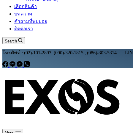
เลือกสินค้า
บทความ
คำถามที่พบบ่อย
ติดต่อเรา
Search
โทรศัพท์ : (02)-101-2893, (090)-320-1815 , (086)-303-5314 LI
Menu