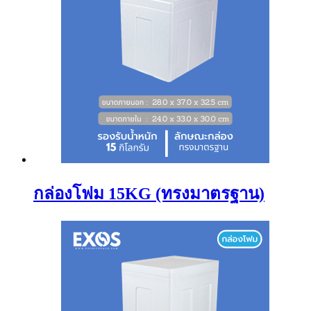
กล่องโฟม 15KG (ทรงมาตรฐาน)