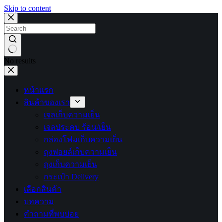
Skip to content
No results
หน้าแรก
สินค้าของเรา
เจลเก็บความเย็น
เจลประคบ ร้อน/เย็น
กล่องโฟมเก็บความเย็น
ถุงฟอยล์เก็บความเย็น
ถุงเก็บความเย็น
กระเป๋า Delivery
เลือกสินค้า
บทความ
คำถามที่พบบ่อย