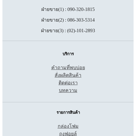
ฝ่ายขาย(1) : 090-320-1815
ฝ่ายขาย(2) : 086-303-5314
ฝ่ายขาย(3) : (02)-101-2893
บริการ
คำถามที่พบบ่อย
สั่งผลิตสินค้า
ติดต่อเรา
บทความ
รายการสินค้า
กล่องโฟม
ถุงฟอยล์