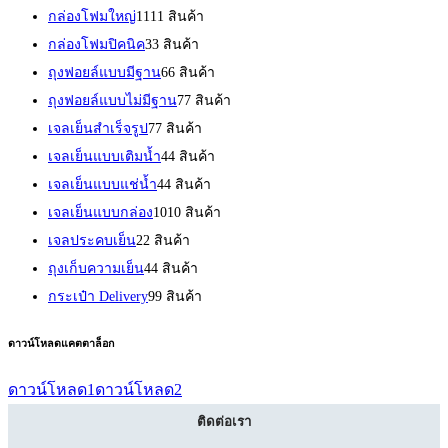
กล่องโฟมใหญ่
11
11 สินค้า
กล่องโฟมปิคนิค
3
3 สินค้า
ถุงฟอยล์แบบมีฐาน
6
6 สินค้า
ถุงฟอยล์แบบไม่มีฐาน
7
7 สินค้า
เจลเย็นสำเร็จรูป
7
7 สินค้า
เจลเย็นแบบเติมน้ำ
4
4 สินค้า
เจลเย็นแบบแช่น้ำ
4
4 สินค้า
เจลเย็นแบบกล่อง
10
10 สินค้า
เจลประคบเย็น
2
2 สินค้า
ถุงเก็บความเย็น
4
4 สินค้า
กระเป๋า Delivery
9
9 สินค้า
ดาวน์โหลดแคตตาล็อก
ดาวน์โหลด1
ดาวน์โหลด2
ติดต่อเรา