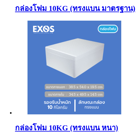
กล่องโฟม 10KG (ทรงแบน มาตรฐาน)
กล่องโฟม 10KG (ทรงแบน หนา)