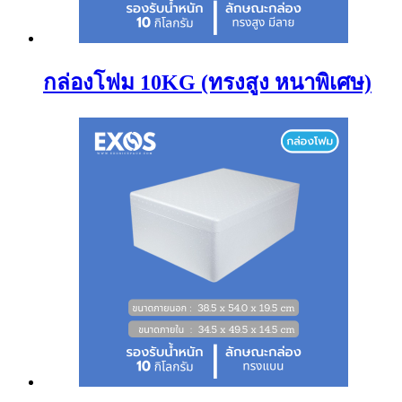
กล่องโฟม 10KG (ทรงสูง หนาพิเศษ)