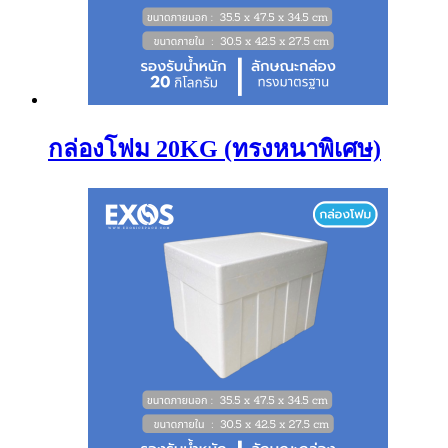
กล่องโฟม 20KG (ทรงหนาพิเศษ)