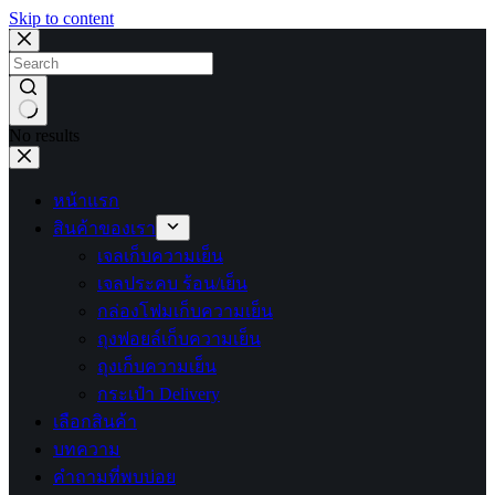
Skip to content
No results
หน้าแรก
สินค้าของเรา
เจลเก็บความเย็น
เจลประคบ ร้อน/เย็น
กล่องโฟมเก็บความเย็น
ถุงฟอยล์เก็บความเย็น
ถุงเก็บความเย็น
กระเป๋า Delivery
เลือกสินค้า
บทความ
คำถามที่พบบ่อย