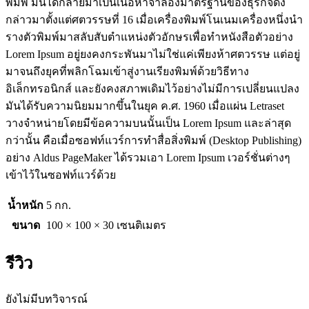
พิมพ์ มันได้กลายมาเป็นเนื้อหาจำลองมาตรฐานของธุรกิจดัง
กล่าวมาตั้งแต่ศตวรรษที่ 16 เมื่อเครื่องพิมพ์โนเนมเครื่องหนึ่งนำ
รางตัวพิมพ์มาสลับสับตำแหน่งตัวอักษรเพื่อทำหนังสือตัวอย่าง
Lorem Ipsum อยู่ยงคงกระพันมาไม่ใช่แค่เพียงห้าศตวรรษ แต่อยู่
มาจนถึงยุคที่พลิกโฉมเข้าสู่งานเรียงพิมพ์ด้วยวิธีทาง
อิเล็กทรอนิกส์ และยังคงสภาพเดิมไว้อย่างไม่มีการเปลี่ยนแปลง
มันได้รับความนิยมมากขึ้นในยุค ค.ศ. 1960 เมื่อแผ่น Letraset
วางจำหน่ายโดยมีข้อความบนนั้นเป็น Lorem Ipsum และล่าสุด
กว่านั้น คือเมื่อซอฟท์แวร์การทำสื่อสิ่งพิมพ์ (Desktop Publishing)
อย่าง Aldus PageMaker ได้รวมเอา Lorem Ipsum เวอร์ชั่นต่างๆ
เข้าไว้ในซอฟท์แวร์ด้วย
น้ำหนัก
5 กก.
ขนาด
100 × 100 × 30 เซนติเมตร
รีวิว
ยังไม่มีบทวิจารณ์