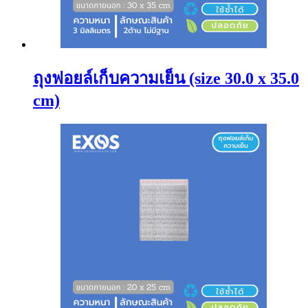
ถุงฟอยล์เก็บความเย็น (size 30.0 x 35.0
cm)