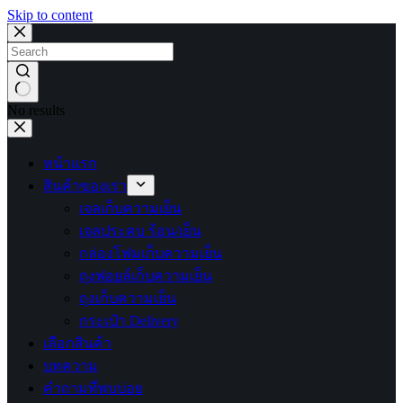
Skip to content
No results
หน้าแรก
สินค้าของเรา
เจลเก็บความเย็น
เจลประคบ ร้อน/เย็น
กล่องโฟมเก็บความเย็น
ถุงฟอยล์เก็บความเย็น
ถุงเก็บความเย็น
กระเป๋า Delivery
เลือกสินค้า
บทความ
คำถามที่พบบ่อย