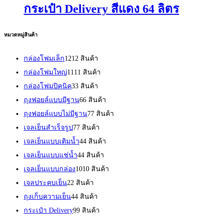
กระเป๋า Delivery สีแดง 64 ลิตร
หมวดหมู่สินค้า
กล่องโฟมเล็ก
12
12 สินค้า
กล่องโฟมใหญ่
11
11 สินค้า
กล่องโฟมปิคนิค
3
3 สินค้า
ถุงฟอยล์แบบมีฐาน
6
6 สินค้า
ถุงฟอยล์แบบไม่มีฐาน
7
7 สินค้า
เจลเย็นสำเร็จรูป
7
7 สินค้า
เจลเย็นแบบเติมน้ำ
4
4 สินค้า
เจลเย็นแบบแช่น้ำ
4
4 สินค้า
เจลเย็นแบบกล่อง
10
10 สินค้า
เจลประคบเย็น
2
2 สินค้า
ถุงเก็บความเย็น
4
4 สินค้า
กระเป๋า Delivery
9
9 สินค้า