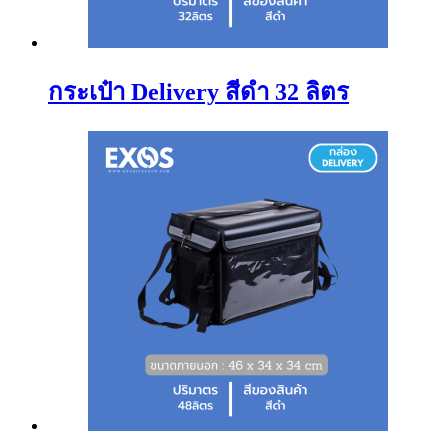
กระเป๋า Delivery สีดำ 32 ลิตร