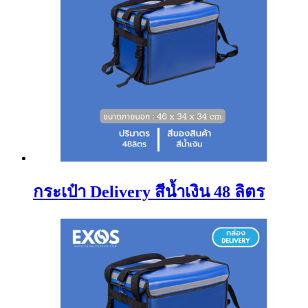
กระเป๋า Delivery สีน้ำเงิน 48 ลิตร