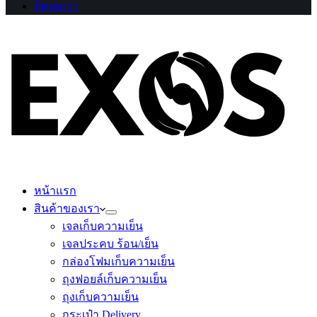
ติดต่อเรา
หน้าแรก
สินค้าของเรา
เจลเก็บความเย็น
เจลประคบ ร้อน/เย็น
กล่องโฟมเก็บความเย็น
ถุงฟอยล์เก็บความเย็น
ถุงเก็บความเย็น
กระเป๋า Delivery